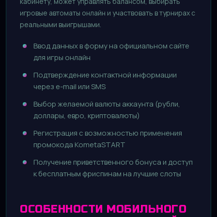
кабинету, может управлять балансом, выбирать
игровые автоматы онлайн и участвовать в турнирах с
реальными выигрышами.
Ввод данных в форму на официальном сайте
для игры онлайн
Подтверждение контактной информации
через e-mail или SMS
Выбор желаемой валюты аккаунта (рубли,
доллары, евро, криптовалюты)
Регистрация с возможностью применения
промокода KometaSTART
Получение приветственного бонуса и доступ
к бесплатным фриспинам на лучшие слоты
ОСОБЕННОСТИ МОБИЛЬНОГО