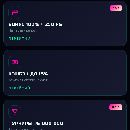
TOP
OME
БОНУС 100% + 250 FS
На первый депозит
ПЕРЕЙТИ
КЭШБЭК ДО 15%
Каждую неделю на счёт
ПЕРЕЙТИ
HOT
ТУРНИРЫ ₽5 000 000
Ежедневные призовые