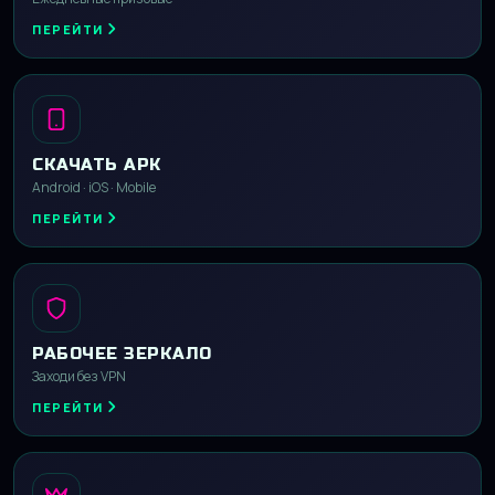
ПЕРЕЙТИ
СКАЧАТЬ APK
Android · iOS · Mobile
ПЕРЕЙТИ
РАБОЧЕЕ ЗЕРКАЛО
Заходи без VPN
ПЕРЕЙТИ