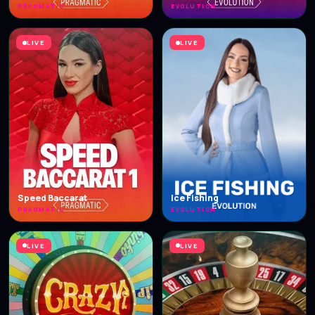
PRAGMATIC
EVOLUTION
LIVE
LIVE
Speed Baccarat
Ice Fishing
PRAGMATIC
EVOLUTION
LIVE
LIVE