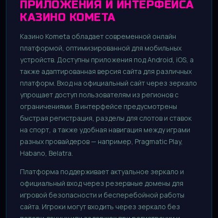
ПРИЛОЖЕНИЯ И ИНТЕРФЕЙСА
КАЗИНО KOMETA
Казино Kometa обладает современной онлайн
платформой, оптимизированной для мобильных
устройств. Доступны приложения под Android, iOS, а
также адаптированная версия сайта для различных
платформ. Вход на официальный сайт через зеркало
упрощает доступ пользователям из регионов с
ограничениями. В интерфейсе предусмотрены
быстрая регистрация, разделы для слотов и ставок
на спорт, а также удобная навигация между играми
разных провайдеров — например, Pragmatic Play,
Habano, Belatra.
Платформа поддерживает актуальное зеркало и
официальный вход через резервные домены для
игровой безопасности и бесперебойной работы
сайта. Игроки могут входить через зеркало без